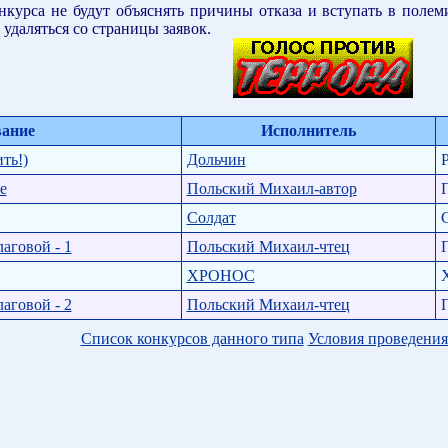
курса не будут объяснять причины отказа и вступать в полем
 удаляться со страницы заявок.
вание
Исполнитель
ть!)
Дольчин
е
Польский Михаил-автор
Солдат
аговой - 1
Польский Михаил-чтец
XPOHOC
аговой - 2
Польский Михаил-чтец
Список конкурсов данного типа
Условия проведения