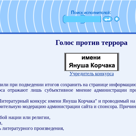
Поиск исполнителей:
Голос против террора
Учредитель конкурса
или при подведении итогов сохранить на странице информацию
рса отражают лишь субъективное мнение администрации пр
итературный конкурс имени Януша Корчака" и проводимый на
арительную модерацию администрации сайта и спонсора. Причин
ибой нации или религии,
и,
ь литературного произведения,