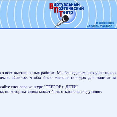
В избранное
Сделать стартовой
 о всех выставленных работах. Мы благодарим всех участников
оекта. Главное, чтобы было меньше поводов для написания
 сайте спонсора конкурс "ТЕРРОР и ДЕТИ"
ы, по которым заявка может быть отклонена следующие: