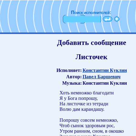
Поиск исполнителей:
Добавить сообщение
Листочек
Исполняет:
Константин Куклин
Автор:
Павел Баршевич
Музыка:
Константин Куклин
Хоть немножко благодати
Я у Бога попрошу,
На листочке из тетради
Волю дам карандашу.
Попрошу совсем немножко,
Чтоб сынок здоровым рос,
Утром ранним, сном, в окошко