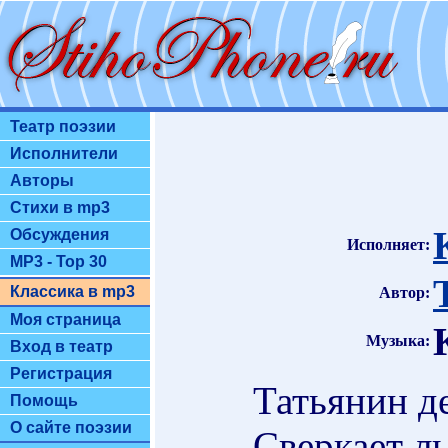
Театр поэзии
Исполнители
Авторы
Стихи в mp3
Обсуждения
Исполняет:
MP3 - Top 30
Классика в mp3
Автор:
Моя страница
Музыка:
Вход в театр
Регистрация
Татьянин д
Помощь
О сайте поэзии
Сверкает ль