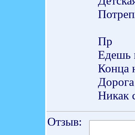
Детская
Потреп
Пр
Едешь 
Конца 
Дорога 
Никак с
Отзыв: