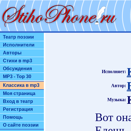
Театр поэзии
Исполнители
Авторы
Стихи в mp3
Обсуждения
Исполняет:
MP3 - Top 30
Классика в mp3
Автор:
Моя страница
Музыка:
Вход в театр
Регистрация
Вот он
Помощь
О сайте поэзии
Едешь 