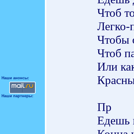
Чтоб т
Легко-
Чтобы 
Чтоб па
Или как
Красны
Наши анонсы:
Наши партнеры:
Пр
Едешь 
Конца 