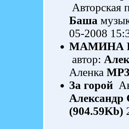
Авторская 
Баша
музык
05-2008 15:
МАМИНА 
автор:
Алек
Аленка
MP3
За горой
Ав
Александр
(904.59Kb)
2