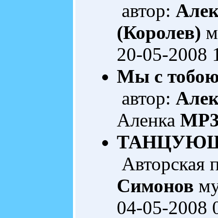
автор:
Алек
(Королев)
м
20-05-2008 
Мы с тобою
автор:
Алек
Аленка
MP3
ТАНЦУЮЩ
Авторская 
Симонов
му
04-05-2008 