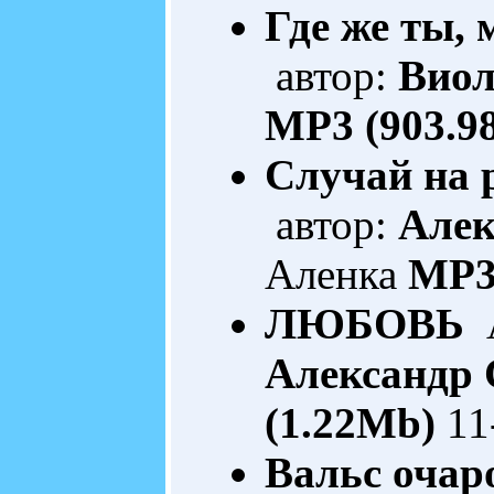
Где же ты, 
автор:
Виол
MP3 (903.9
Случай на 
автор:
Алек
Аленка
MP3
ЛЮБОВЬ
А
Александр
(1.22Mb)
11
Вальс очар