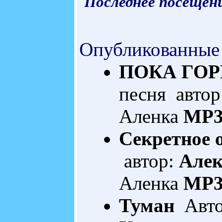
Последнее посещени
Опубликованные
ПОКА ГОР
песня автор
Аленка
MP3
Секретное 
автор:
Алек
Аленка
MP3
Туман
Авто