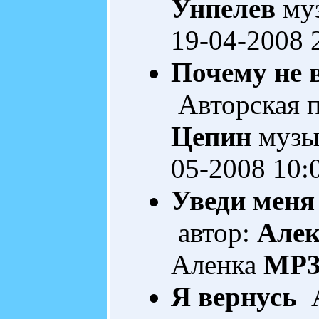
Унпелев
муз
19-04-2008 
Почему не 
Авторская 
Цепин
музы
05-2008 10:
Уведи меня 
автор:
Алек
Аленка
MP3
Я вернусь
А