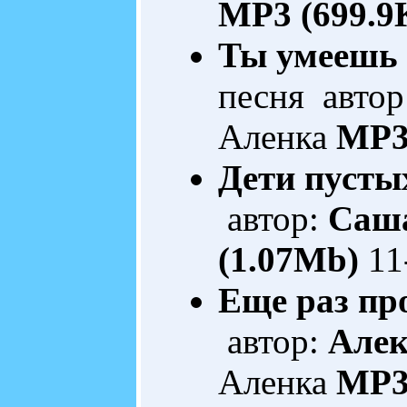
MP3 (699.9
Ты умеешь 
песня автор
Аленка
MP3
Дети пусты
автор:
Саша
(1.07Mb)
11
Еще раз пр
автор:
Алек
Аленка
MP3