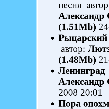
песня автор
Александр 
(1.51Mb)
24
Рыцарский
автор:
Лютэ
(1.48Mb)
21
Ленинград
Александр
2008 20:01
Пора опохме