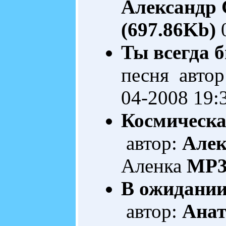
Александр
(697.86Kb)
0
Ты всегда 
песня автор
04-2008 19:
Космическа
автор:
Алек
Аленка
MP3
В ожидании
автор:
Анат