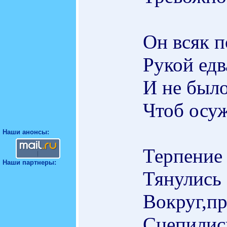
Он всяк п
Рукой едв
И не было
Чтоб осуж
Наши анонсы:
Терпение 
Наши партнеры:
Тянулись 
Вокруг,пр
Сцепилис