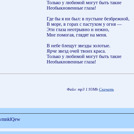
Только у любимой могут быть такие
Необыкновенные глаза!
Где бы я ни был: в пустыне безбрежной,
В море, в горах с пастухом у огня —
Эти глаза неотрывно и нежно,
Мне помогая, глядят на меня.
В небе блещут звезды золотые.
Ярче звезд очей твоих краса.
Только у любимой могут быть такие
Необыкновенные глаза!
Файл: mp3 1.93Mb
Скачать
7wmnklQew