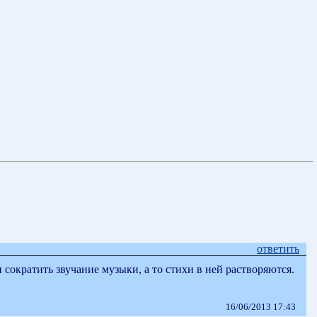
ответить
кратить звучание музыки, а то стихи в ней растворяются.
16/06/2013 17:43