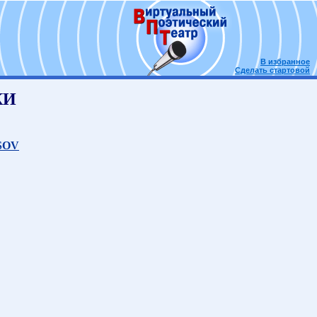
В избранное
Сделать стартовой
КИ
SOV