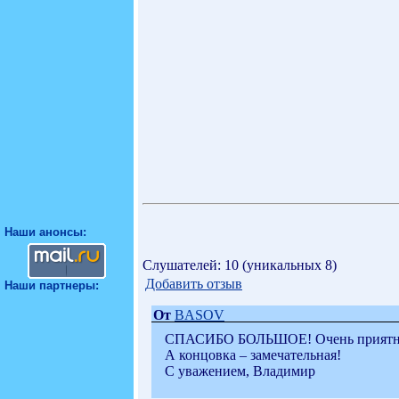
Наши анонсы:
Слушателей: 10 (уникальных 8)
Добавить отзыв
Наши партнеры:
От
BASOV
СПАСИБО БОЛЬШОЕ! Очень приятно был
А концовка – замечательная!
С уважением, Владимир