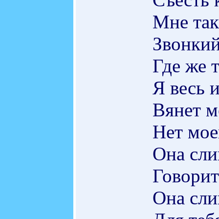
Мне так
Звонкий
Где же 
Я весь 
Вянет м
Нет мое
Она сл
Говорит
Она сл