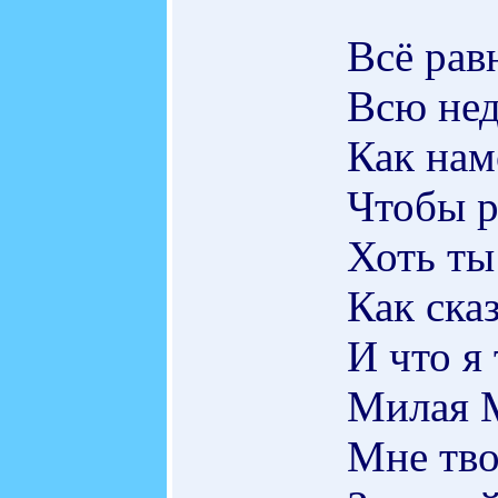
Всё рав
Всю нед
Как нам
Чтобы р
Хоть ты
Как ска
И что я 
Милая 
Мне тво