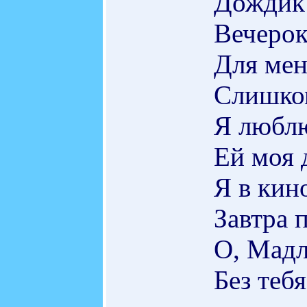
Дождик 
Вечерок
Для мен
Слишко
Я люблю
Ей моя 
Я в кино
Завтра 
О, Мадл
Без тебя