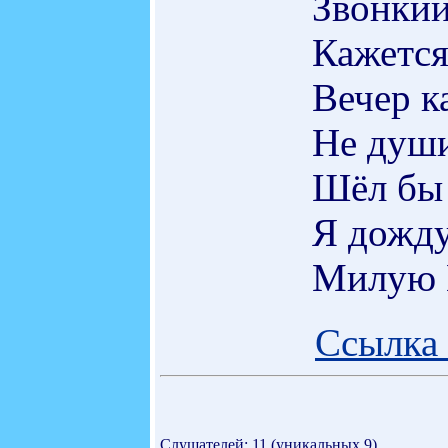
Звонкий
Кажется
Вечер к
Не души
Шёл бы 
Я дожду
Милую 
Ссылка 
Слушателей: 11 (уникальных 9)