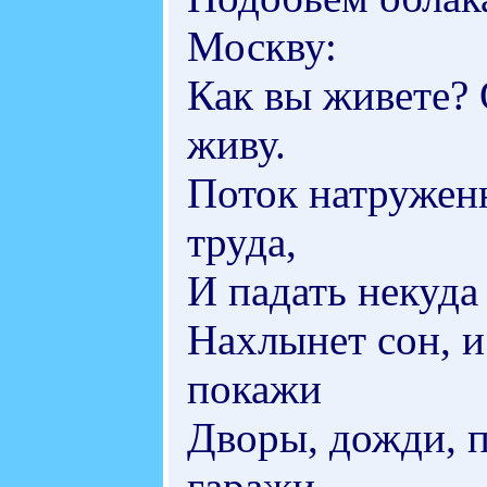
Москву:
Как вы живете? 
живу.
Поток натружен
труда,
И падать некуда 
Нахлынет сон, и
покажи
Дворы, дожди, п
гаражи.