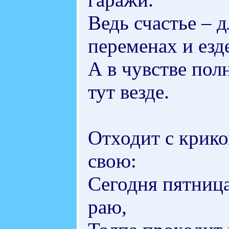
Ведь счастье – д
переменах и езд
А в чувстве полн
тут везде.
Отходит с крико
свою:
Сегодня пятница,
раю,