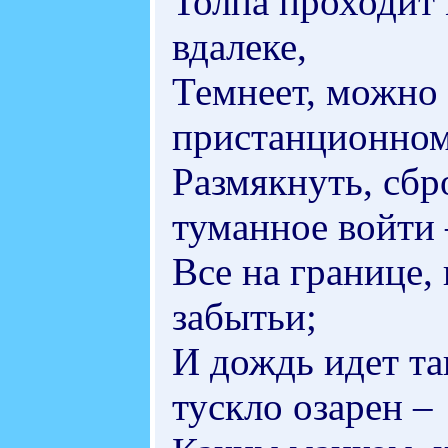
Толпа проходит 
вдалеке,
Темнеет, можно 
пристанционном
Размякнуть, сбр
туманное войти 
Все на границе,
забытьи;
И дождь идет та
тускло озарен –