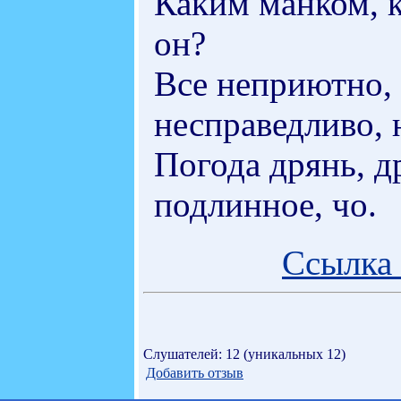
Каким манком, к
он?
Все неприютно, 
несправедливо, 
Погода дрянь, д
подлинное, чо.
Ссылка 
Слушателей: 12 (уникальных 12)
Добавить отзыв