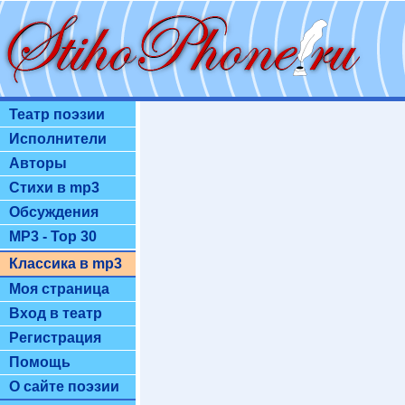
Театр поэзии
Исполнители
Авторы
Стихи в mp3
Обсуждения
MP3 - Top 30
Классика в mp3
Моя страница
Вход в театр
Регистрация
Помощь
О сайте поэзии