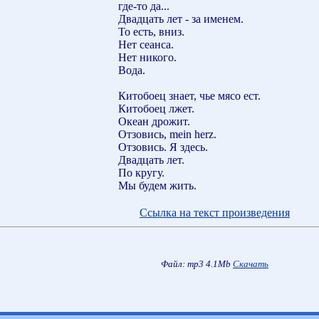
где-то да...
Двадцать лет - за именем.
То есть, вниз.
Нет сеанса.
Нет никого.
Вода.
Китобоец знает, чье мясо ест.
Китобоец лжет.
Океан дрожит.
Отзовись, mein herz.
Отзовись. Я здесь.
Двадцать лет.
По кругу.
Мы будем жить.
Ссылка на текст произведения
Файл: mp3 4.1Mb
Скачать