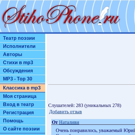
Театр поэзии
Исполнители
Авторы
Стихи в mp3
Обсуждения
MP3 - Top 30
Классика в mp3
Моя страница
Вход в театр
Слушателей: 283 (уникальных 278)
Добавить отзыв
Регистрация
Помощь
От
Наталиви
О сайте поэзии
Очень понравилось, уважаемый Юрий!