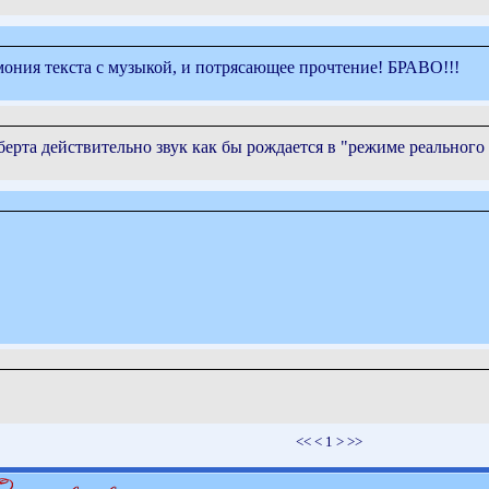
мония текста с музыкой, и потрясающее прочтение! БРАВО!!!
рта действительно звук как бы рождается в "режиме реального
<< < 1 > >>