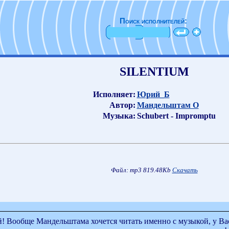
Поиск исполнителей:
SILENTIUM
Исполняет:
Юрий_Б
Автор:
Мандельштам О
Музыка:
Schubert - Impromptu
Файл: mp3 819.48Kb
Скачать
 Вообще Мандельштама хочется читать именно с музыкой, у Вас