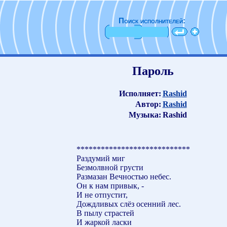
Поиск исполнителей:
Пароль
Исполняет:
Rashid
Автор:
Rashid
Музыка:
Rashid
****************************
Раздумий миг
Безмолвной грусти
Размазан Вечностью небес.
Он к нам привык, -
И не отпустит,
Дождливых слёз осенний лес.
В пылу страстей
И жаркой ласки