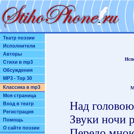
Театр поэзии
Исполнители
Авторы
Исп
Стихи в mp3
Обсуждения
MP3 - Top 30
Классика в mp3
М
Моя страница
Над головою
Вход в театр
Регистрация
Звуки ночи р
Помощь
О сайте поэзии
Передо мною