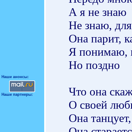
А я не знаю
Не знаю, для
Она парит, 
Я понимаю, 
Но поздно
Наши анонсы:
Что она скаж
Наши партнеры:
О своей люб
Она танцует,
Она стараетс