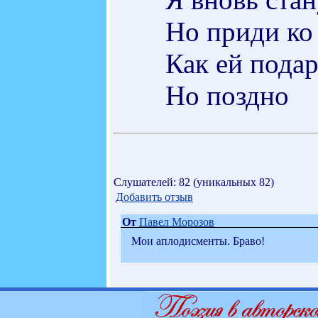
Но приди ко
Как ей подар
Но поздно
Слушателей: 82 (уникальных 82)
Добавить отзыв
От
Павел Морозов
Мои аплодисменты. Браво!