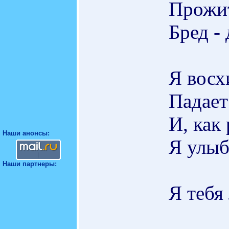
Прожи
Бред -
Я восх
Падает
И, как
Наши анонсы:
Я улыб
Наши партнеры:
Я тебя