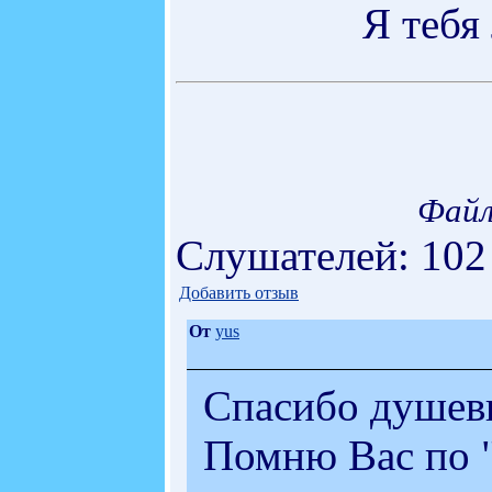
Я тебя
Файл
Слушателей: 102
Добавить отзыв
От
yus
Спасибо душевн
Помню Вас по "