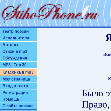
Театр поэзии
Исполнители
Авторы
Стихи в mp3
Исп
Обсуждения
MP3 - Top 30
Классика в mp3
М
Моя страница
Вход в театр
Было э
Регистрация
Помощь
Право,
О сайте поэзии