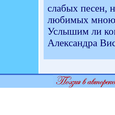
слабых песен, н
любимых мною
Услышим ли ко
Александра Ви