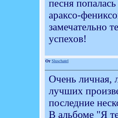
песня попалась
араксо-фениксо
замечательно т
успехов!
От
Sluschatel
Очень личная, 
лучших произв
последние неско
В альбоме "Я т