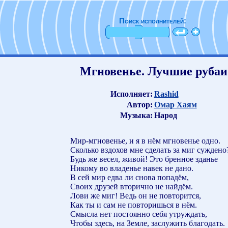
Поиск исполнителей:
Мгновенье. Лучшие рубаи
Исполняет:
Rashid
Автор:
Омар Хаям
Музыка:
Народ
Мир-мгновенье, и я в нём мгновенье одно.
Сколько вздохов мне сделать за миг суждено
Будь же весел, живой! Это бренное зданье
Никому во владенье навек не дано.
В сей мир едва ли снова попадём,
Своих друзей вторично не найдём.
Лови же миг! Ведь он не повторится,
Как ты и сам не повторишься в нём.
Смысла нет постоянно себя утруждать,
Чтобы здесь, на Земле, заслужить благодать.