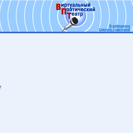
В избранное
Сделать стартовой
?