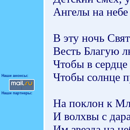
Ангелы на небе
В эту ночь Свя
Весть Благую л
Чтобы в сердце
Чтобы солнце п
Наши анонсы:
Наши партнеры:
На поклон к Мл
И волхвы с дар
Им звезда на не