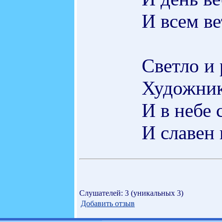
И всем ве
Светло и 
Художник
И в небе 
И славен 
Слушателей: 3 (уникальных 3)
Добавить отзыв