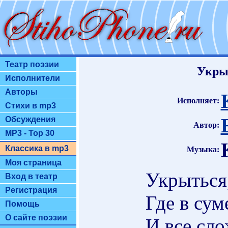
Театр поэзии
Укрыт
Исполнители
Авторы
Исполняет:
Стихи в mp3
Обсуждения
Автор:
MP3 - Top 30
Классика в mp3
Музыка:
Моя страница
Укрыться,
Вход в театр
Регистрация
Где в сум
Помощь
О сайте поэзии
И все сло