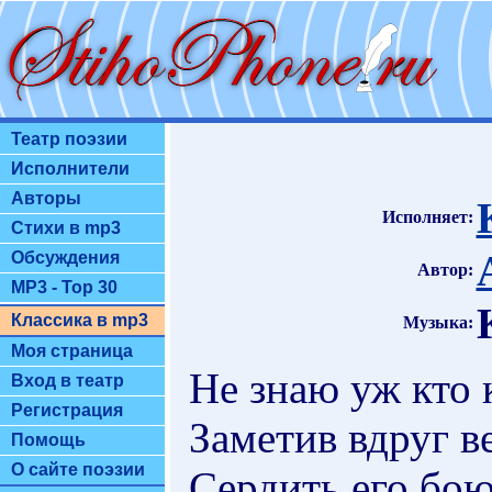
Театр поэзии
Исполнители
Авторы
Исполняет:
Стихи в mp3
Обсуждения
Автор:
MP3 - Top 30
Классика в mp3
Музыка:
Моя страница
Не знаю уж кто 
Вход в театр
Регистрация
Заметив вдруг в
Помощь
О сайте поэзии
Сердить его бою