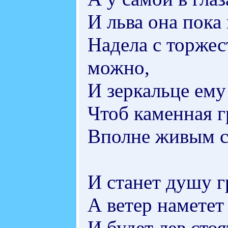
И льва она пока
Надела с торжест
можно,
И зеркальце ему
Чтоб каменная г
Вполне живым с
И станет душу г
А ветер наметет
И будет лев сто