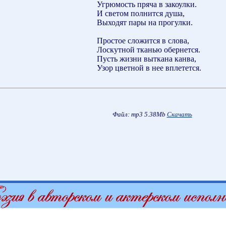
Угрюмость пряча в закоулки.
И светом полнится душа,
Выходят пары на прогулки.
Простое сложится в слова,
Лоскутной тканью обернется.
Пусть жизни выткана канва,
Узор цветной в нее вплетется.
Файл: mp3 5.38Mb
Скачать