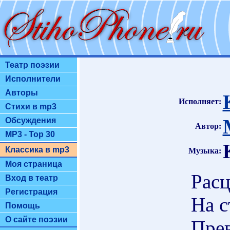
Театр поэзии
Исполнители
Авторы
Исполняет:
Стихи в mp3
Обсуждения
Автор:
MP3 - Top 30
Классика в mp3
Музыка:
Моя страница
Расц
Вход в театр
Регистрация
На с
Помощь
О сайте поэзии
Пре