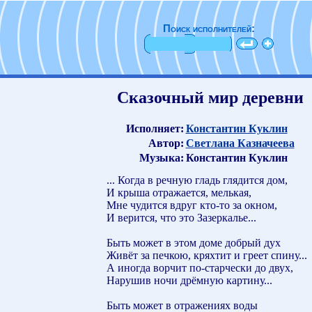
Поиск исполнителей:
Сказочный мир деревни
Исполняет:
Константин Куклин
Автор:
Светлана Казначеева
Музыка:
Константин Куклин
... Когда в речную гладь глядится дом,
И крыша отражается, мелькая,
Мне чудится вдруг кто-то за окном,
И верится, что это Зазеркалье...
Быть может в этом доме добрый дух
Живёт за печкою, кряхтит и греет спину...
А иногда ворчит по-старчески до двух,
Нарушив ночи дрёмную картину...
Быть может в отражениях воды