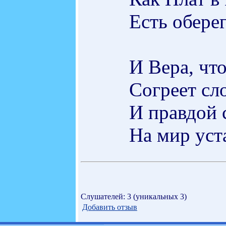
Есть оберег
И Вера, что
Согреет сл
И правдой 
На мир уст
Слушателей: 3 (уникальных 3)
Добавить отзыв