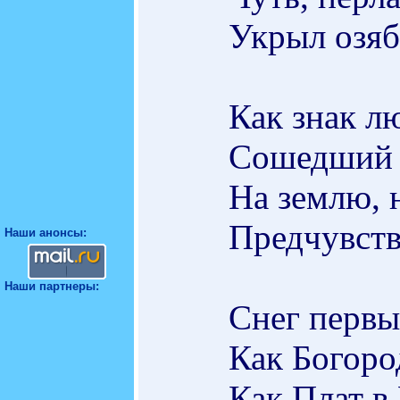
Укрыл озяб
Как знак л
Сошедший с
На землю, 
Предчувств
Наши анонсы:
Наши партнеры:
Снег первы
Как Богоро
Как Плат в