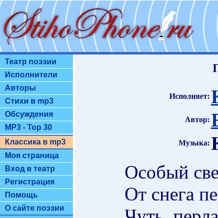
Театр поэзии
Исполнители
Авторы
Исполняет:
Стихи в mp3
Обсуждения
Автор:
MP3 - Top 30
Классика в mp3
Музыка:
Моя страница
Особый све
Вход в театр
Регистрация
От снега пе
Помощь
О сайте поэзии
Чуть, перл