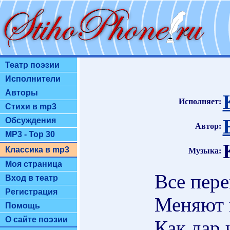
Театр поэзии
Исполнители
Авторы
Исполняет:
Стихи в mp3
Обсуждения
Автор:
MP3 - Top 30
Классика в mp3
Музыка:
Моя страница
Все пере
Вход в театр
Регистрация
Меняют 
Помощь
О сайте поэзии
Как дар 