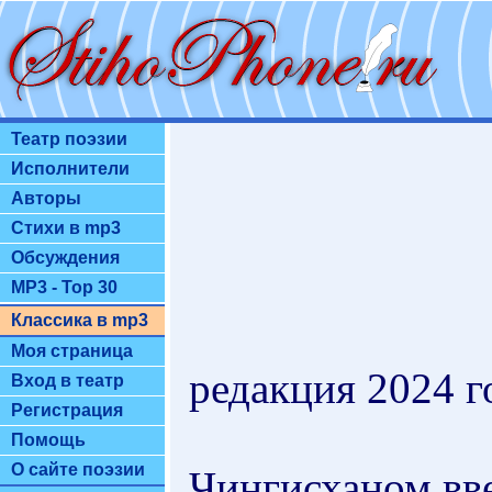
Театр поэзии
Исполнители
Авторы
Стихи в mp3
Обсуждения
MP3 - Top 30
Классика в mp3
Моя страница
редакция 2024 го
Вход в театр
Регистрация
Помощь
О сайте поэзии
Чингисханом вв