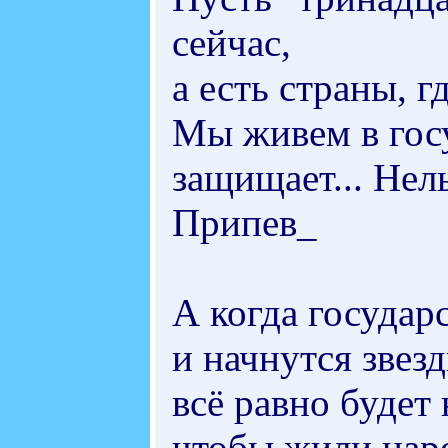
сейчас,
а есть страны, г
Мы живем в госу
защищает... Нель
Припев_
А когда государс
и начнутся звез
всё равно будет
чтобы жили нар