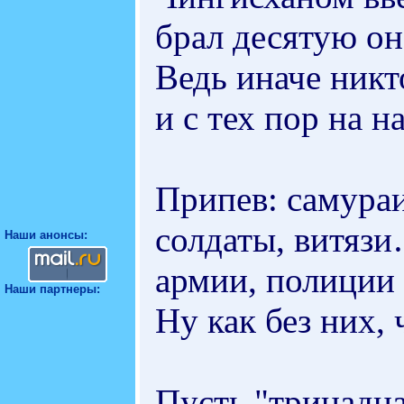
брал десятую он
Ведь иначе никт
и с тех пор на 
Припев: самураи
солдаты, витязи
Наши анонсы:
армии, полиции 
Наши партнеры:
Ну как без них, 
Пусть "тринадц