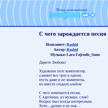
Поиск исполнителей:
С чего зарождается песня
Исполняет:
Rashid
Автор:
Rashid
Музыка:
Lara Fajrodis_Suno
Дарите Любовь!
Художник поэт композитор,
а может все трое в одном,
пусть даже и не знамениты,
но вместе создали альбом
С чего начинается песня,
С картинки, из музыки, слов?
Вопрос был всегда интересным,
Хотя…далеко и не нов…