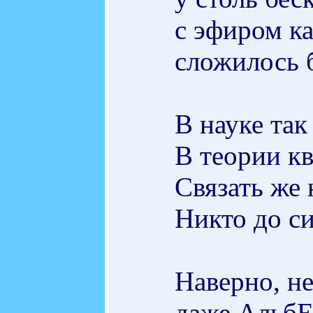
с эфиром к
сложилось 
В науке так
В теории кв
Связать же 
Никто до с
Наверно, не
даже Альб