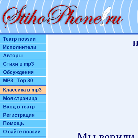
Театр поэзии
Н
Исполнители
Авторы
Стихи в mp3
Обсуждения
MP3 - Top 30
Классика в mp3
Моя страница
Вход в театр
Регистрация
Помощь
О сайте поэзии
Мы верили