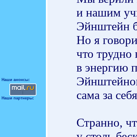
и нашим уч
Эйнштейн 
Но я говори
что трудно 
в энергию 
Эйнштейнов
Наши анонсы:
сама за се
Наши партнеры:
Странно, чт
у столь бес