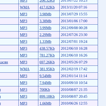
MP3
206.32Kb
2015/07/22 10:23
WMA
417.02Kb
2013/11/20 07:16
MP3
3.98Mb
2013/07/29 15:55
MP3
3.38Mb
2013/01/06 17:00
MP3
3.99Mb
2012/09/08 00:28
MP3
2.29Mb
2012/07/26 23:30
MP3
1.33Mb
2012/07/01 19:24
MP3
438.57Kb
2012/06/10 16:28
MP3
781.27Kb
2012/06/10 16:26
хасян
MP3
697.26Kb
2012/05/26 07:29
WMA
381.95Kb
2012/02/19 17:42
MP3
9.54Mb
2012/01/14 11:14
MP3
7.94Mb
2010/09/10 10:54
я
MP3
700Kb
2010/08/07 21:35
я
MP3
899.18Kb
2010/08/07 20:45
я
MP3
1.66Mb
2010/06/26 12:55