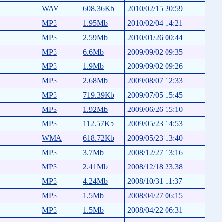
WAV
608.36Kb
2010/02/15 20:59
MP3
1.95Mb
2010/02/04 14:21
MP3
2.59Mb
2010/01/26 00:44
MP3
6.6Mb
2009/09/02 09:35
MP3
1.9Mb
2009/09/02 09:26
MP3
2.68Mb
2009/08/07 12:33
MP3
719.39Kb
2009/07/05 15:45
MP3
1.92Mb
2009/06/26 15:10
MP3
112.57Kb
2009/05/23 14:53
WMA
618.72Kb
2009/05/23 13:40
MP3
3.7Mb
2008/12/27 13:16
MP3
2.41Mb
2008/12/18 23:38
MP3
4.24Mb
2008/10/31 11:37
MP3
1.5Mb
2008/04/27 06:15
MP3
1.5Mb
2008/04/22 06:31