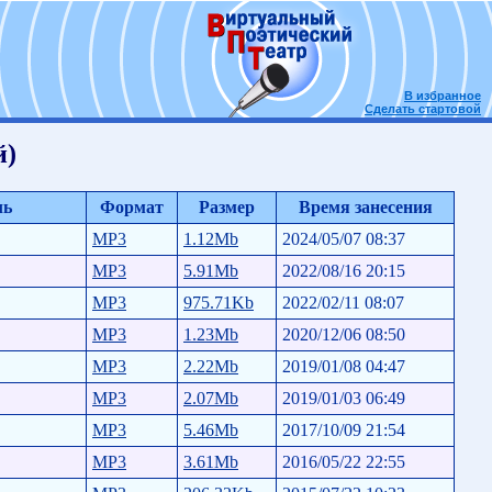
В избранное
Сделать стартовой
й)
ль
Формат
Размер
Время занесения
MP3
1.12Mb
2024/05/07 08:37
MP3
5.91Mb
2022/08/16 20:15
MP3
975.71Kb
2022/02/11 08:07
MP3
1.23Mb
2020/12/06 08:50
MP3
2.22Mb
2019/01/08 04:47
MP3
2.07Mb
2019/01/03 06:49
MP3
5.46Mb
2017/10/09 21:54
MP3
3.61Mb
2016/05/22 22:55