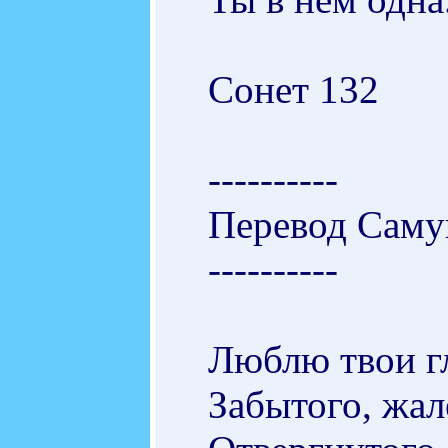
Сонет 132
----------
Перевод Саму
----------
Люблю твои гл
Забытого, жал