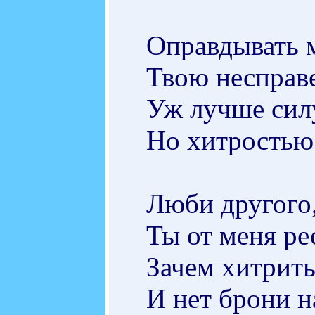
Оправдывать 
Твою несправе
Уж лучше сил
Но хитростью 
Люби другого,
Ты от меня ре
Зачем хитрить
И нет брони н