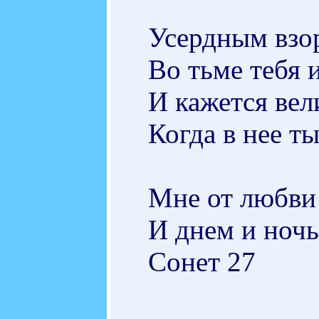
Усердным взо
Во тьме тебя 
И кажется вел
Когда в нее т
Мне от любви 
И днем и ночью
Сонет 27