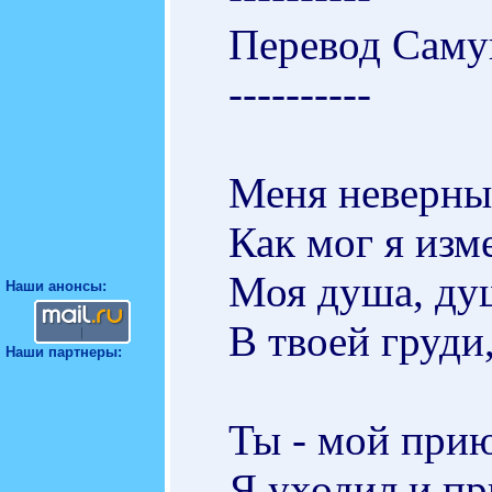
Перевод Саму
----------
Меня неверным
Как мог я изм
Моя душа, ду
Наши анонсы:
В твоей груди,
Наши партнеры:
Ты - мой прию
Я уходил и п