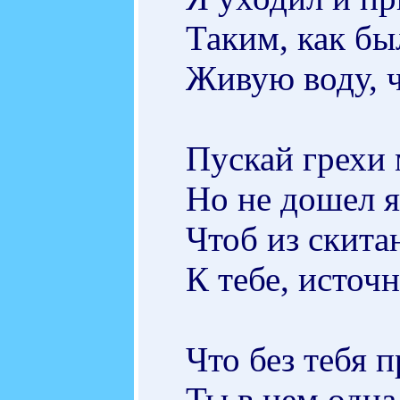
Таким, как бы
Живую воду, ч
Пускай грехи
Но не дошел я
Чтоб из скита
К тебе, источ
Что без тебя 
Ты в нем одна.