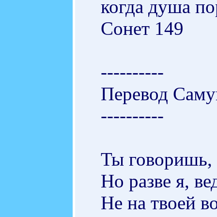
когда душа по
Сонет 149
----------
Перевод Саму
----------
Ты говоришь, 
Но разве я, ве
Не на твоей в