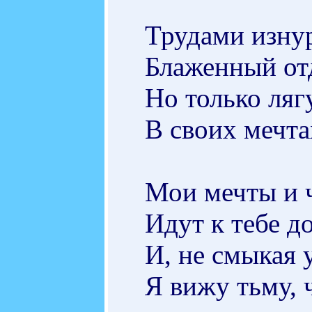
Трудами изнур
Блаженный отд
Но только лягу
В своих мечта
Мои мечты и ч
Идут к тебе д
И, не смыкая 
Я вижу тьму, 