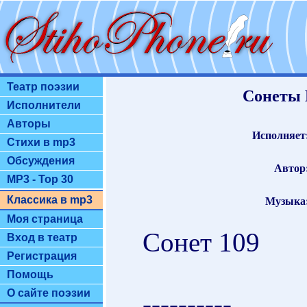
Театр поэзии
Сонеты 
Исполнители
Авторы
Исполняет
Стихи в mp3
Обсуждения
Автор
MP3 - Top 30
Классика в mp3
Музыка
Моя страница
Сонет 109
Вход в театр
Регистрация
Помощь
О сайте поэзии
----------