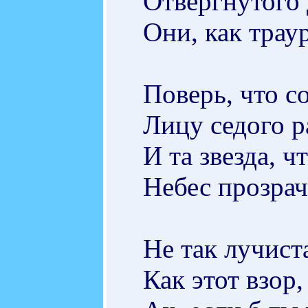
Отвергнутого 
Они, как трау
Поверь, что с
Лицу седого р
И та звезда, чт
Небес прозрач
Не так лучиста
Как этот взор