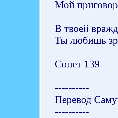
Мой приговор 
В твоей вражд
Ты любишь зря
Сонет 139
----------
Перевод Саму
----------