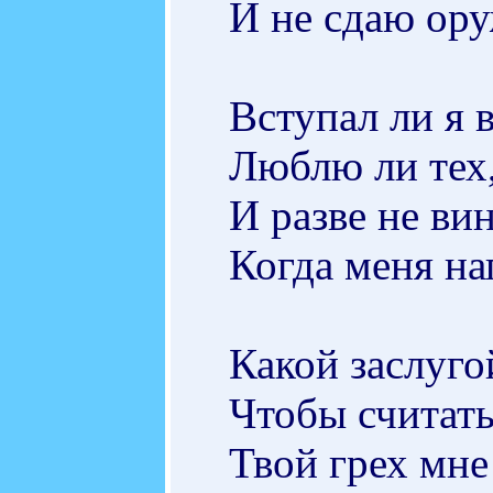
И не сдаю ору
Вступал ли я 
Люблю ли тех
И разве не ви
Когда меня н
Какой заслуго
Чтобы считат
Твой грех мне