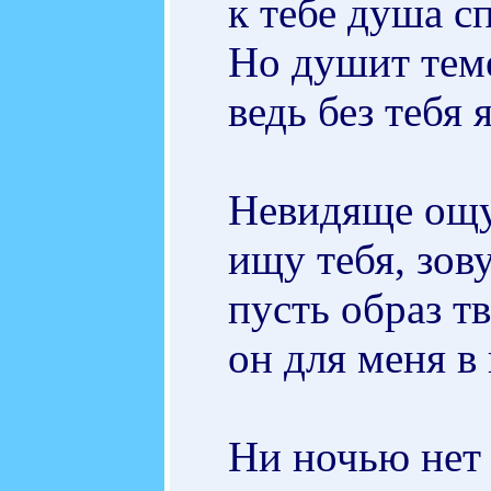
к тебе душа сп
Но душит тем
ведь без тебя
Невидяще ощу
ищу тебя, зову
пусть образ т
он для меня в 
Ни ночью нет 