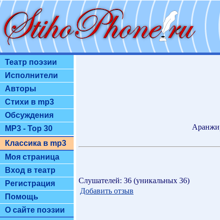
Театр поэзии
Исполнители
Авторы
Стихи в mp3
Обсуждения
Аранжир
MP3 - Top 30
Классика в mp3
Моя страница
Вход в театр
Слушателей: 36 (уникальных 36)
Регистрация
Добавить отзыв
Помощь
О сайте поэзии