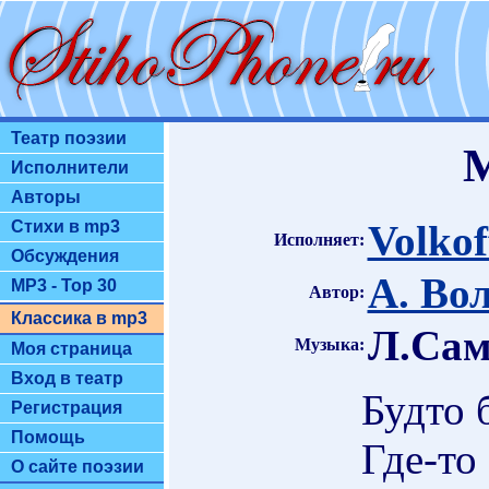
Театр поэзии
М
Исполнители
Авторы
Volkof
Стихи в mp3
Исполняет:
Обсуждения
А. Во
MP3 - Top 30
Автор:
Классика в mp3
Л.Сам
Музыка:
Моя страница
Вход в театр
Будто 
Регистрация
Помощь
Где-то
О сайте поэзии