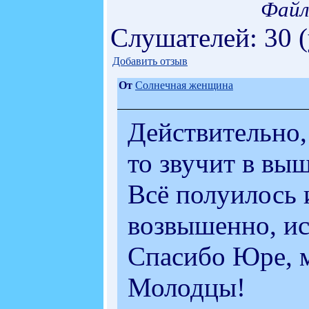
Файл
Слушателей: 30 
Добавить отзыв
От
Солнечная женщина
Действительно, 
то звучит в вы
Всё полуилось 
возвышенно, ис
Спасибо Юре, м
Молодцы!