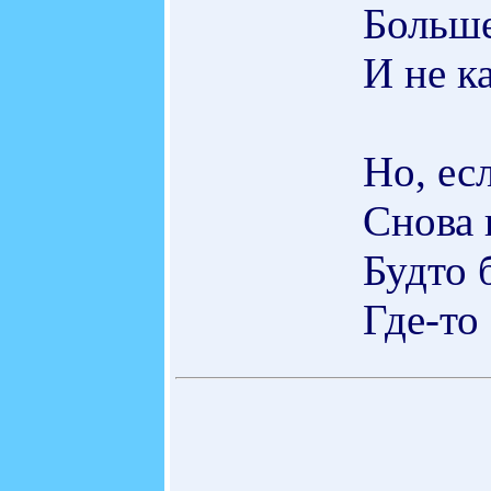
Больше
И не к
Но, ес
Снова 
Будто 
Где-то