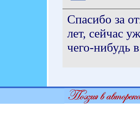
Спасибо за от
лет, сейчас у
чего-нибудь в