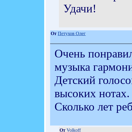
Удачи!
От
Петухов Олег
Очень понравил
музыка гармони
Детский голосо
высоких нотах.
Сколько лет реб
От
Volkoff