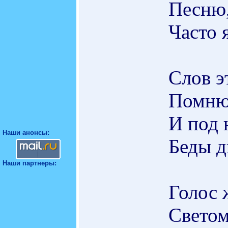
Песню,
Часто 
Слов э
Помню 
И под 
Наши анонсы:
Беды д
Наши партнеры:
Голос 
Светом