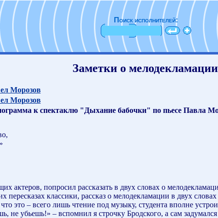
Поиск исполнителей:
Заметки о мелодекламации
ел Морозов
ел Морозов
ограмма к спектаклю "Дыхание бабочки" по пьесе Павла Мо
во,
»
их актеров, попросил рассказать в двух словах о мелодекламации
х пересказах классики, рассказ о мелодекламации в двух словах
что это – всего лишь чтение под музыку, студента вполне устрои
, не убьешь!» – вспомнил я строчку Бродского, а сам задумался