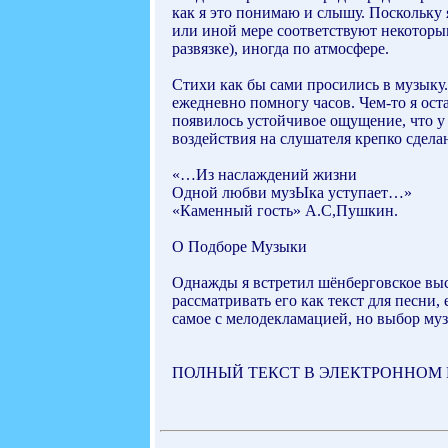
как я это понимаю и слышу. Поскольку 
или иной мере соответствуют некоторы
развязке), иногда по атмосфере.
Стихи как бы сами просились в музыку.
ежедневно помногу часов. Чем-то я ост
появилось устойчивое ощущение, что у 
воздействия на слушателя крепко сдел
«…Из наслаждений жизни
Одной любви музЫка уступает…»
«Каменный гость» А.С,Пушкин.
О Подборе Музыки
Однажды я встретил шёнберговское выс
рассматривать его как текст для песни,
самое с мелодекламацией, но выбор музыки дл
ПОЛНЫЙ ТЕКСТ В ЭЛЕКТРОННОМ ВИДЕ