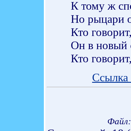
К тому ж сп
Но рыцари о
Кто говорит
Он в новый 
Кто говорит
Ссылка 
Файл: