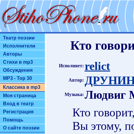
Театр поэзии
Кто говори
Исполнители
Авторы
relict
Стихи в mp3
Исполняет:
Обсуждения
ДРУНИНА
MP3 - Top 30
Автор:
Классика в mp3
Людвиг М
Музыка:
Моя страница
Вход в театр
Кто говорит
Регистрация
Помощь
Вы этому, п
О сайте поэзии