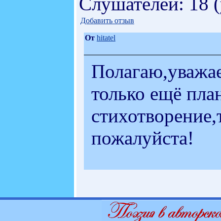
Слушателей: 18 
Добавить отзыв
От
hitatel
Полагаю,уважае
только ещё пла
стихотворение,
пожалуйста!