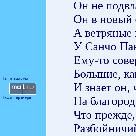
Он не подвл
Он в новый 
А ветряные 
У Санчо Пан
Ему-то сове
Большие, ка
Наши анонсы:
И знает он,
На благород
Наши партнеры:
Что прежде,
Разбойничий