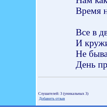
Время н
Все в д
И кружи
Не быва
День пр
Слушателей: 3 (уникальных 3)
Добавить отзыв