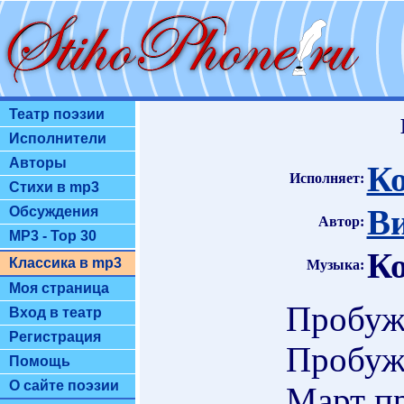
Театр поэзии
Исполнители
Авторы
К
Исполняет:
Стихи в mp3
Ви
Обсуждения
Автор:
MP3 - Top 30
К
Классика в mp3
Музыка:
Моя страница
Пробуж
Вход в театр
Регистрация
Пробуж
Помощь
О сайте поэзии
Март пр