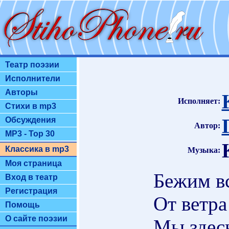
Театр поэзии
Исполнители
Авторы
Исполняет:
Стихи в mp3
Обсуждения
Автор:
MP3 - Top 30
Классика в mp3
Музыка:
Моя страница
Бежим вс
Вход в театр
Регистрация
От ветра
Помощь
О сайте поэзии
Мы здес