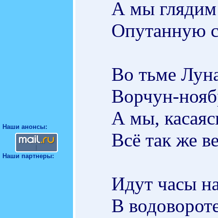
А мы глядим 
Опутанную с
Во тьме Луна
Ворчун-ноябр
А мы, касаяс
Наши анонсы:
Всё так же в
Наши партнеры:
Идут часы н
В водовороте