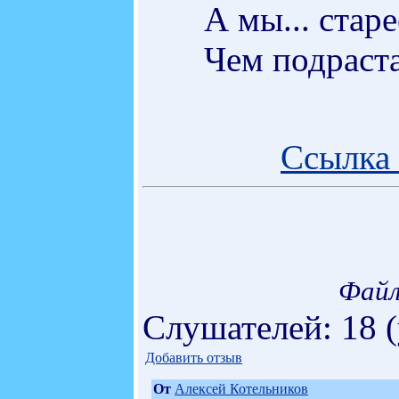
А мы... стар
Чем подраста
Ссылка 
Файл
Слушателей: 18 
Добавить отзыв
От
Алексей Котельников