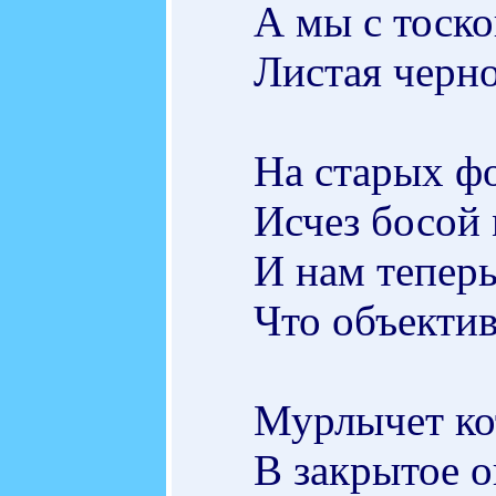
А мы с тоско
Листая черно
На старых фо
Исчез босой
И нам теперь
Что объектив
Мурлычет кот
В закрытое о