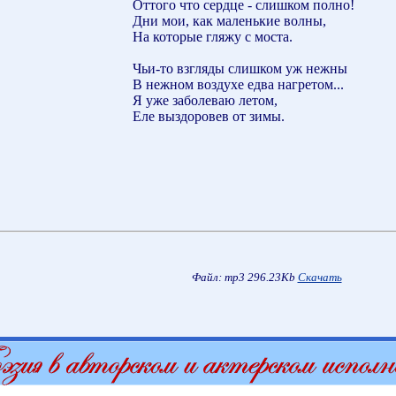
Оттого что сердце - слишком полно!
Дни мои, как маленькие волны,
На которые гляжу с моста.
Чьи-то взгляды слишком уж нежны
В нежном воздухе едва нагретом...
Я уже заболеваю летом,
Еле выздоровев от зимы.
Файл: mp3 296.23Kb
Скачать