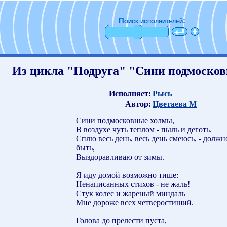
Поиск исполнителей:
Из цикла "Подруга" "Сини подмоско
Исполняет:
Рысь
Автор:
Цветаева М
Сини подмосковные холмы,
В воздухе чуть теплом - пыль и деготь.
Сплю весь день, весь день смеюсь, - должн
быть,
Выздоравливаю от зимы.
Я иду домой возможно тише:
Ненаписанных стихов - не жаль!
Стук колес и жареный миндаль
Мне дороже всех четверостиший.
Голова до прелести пуста,