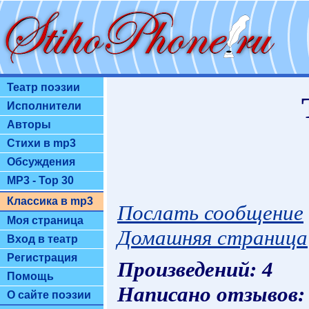
Театр поэзии
Исполнители
Авторы
Стихи в mp3
Обсуждения
MP3 - Top 30
Классика в mp3
Послать сообщение
Моя страница
Домашняя страница
Вход в театр
Регистрация
Произведений: 4
Помощь
Написано отзывов:
О сайте поэзии