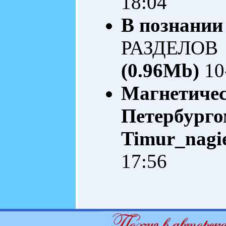
18:04
В познании
РАЗДЕЛОВ 
(0.96Mb)
10
Магнетичес
Петербург
Timur_nagi
17:56