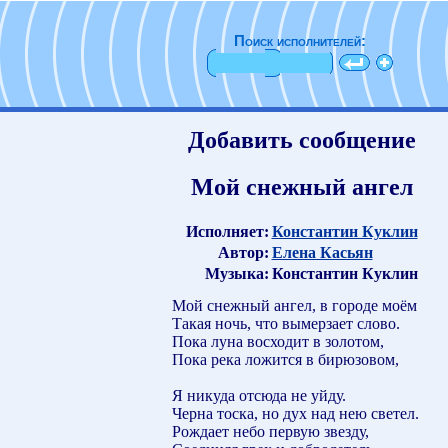
Поиск исполнителей:
Добавить сообщение
Мой снежный ангел
Исполняет:
Константин Куклин
Автор:
Елена Касьян
Музыка:
Константин Куклин
Мой снежный ангел, в городе моём
Такая ночь, что вымерзает слово.
Пока луна восходит в золотом,
Пока река ложится в бирюзовом,
Я никуда отсюда не уйду.
Черна тоска, но дух над нею светел.
Рождает небо первую звезду,