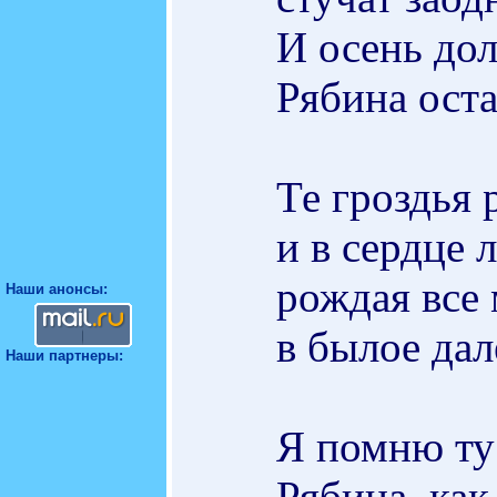
И осень дол
Рябина оста
Те гроздья 
и в сердце 
рождая все 
Наши анонсы:
в былое дал
Наши партнеры:
Я помню ту 
Рябина, как