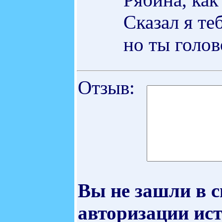
Сказал я те
но ты голов
Отзыв:
Вы не зашли в 
авторизации ист