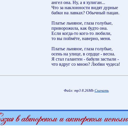
ангел она. Ну, а я хулиган...
Что за наклонности видят дурные
бабки на лавках? Обычный пацан.
Платье льняное, глаза голубые,
приворожила, как будто она.
Если когда-то кого-то любили,
то вы поймёте, наверно, меня.
Платье льняное, глаза голубые,
осень на улице, в сердце - весна.
Я стал галантен - бабули застыли -
что вдруг со мною? Любви чудеса!
Файл: mp3 8.26Mb
Скачать