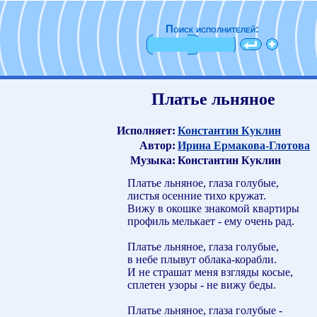
Поиск исполнителей:
Платье льняное
Исполняет:
Константин Куклин
Автор:
Ирина Ермакова-Глотова
Музыка:
Константин Куклин
Платье льняное, глаза голубые,
листья осенние тихо кружат.
Вижу в окошке знакомой квартиры
профиль мелькает - ему очень рад.
Платье льняное, глаза голубые,
в небе плывут облака-корабли.
И не страшат меня взгляды косые,
сплетен узоры - не вижу беды.
Платье льняное, глаза голубые -