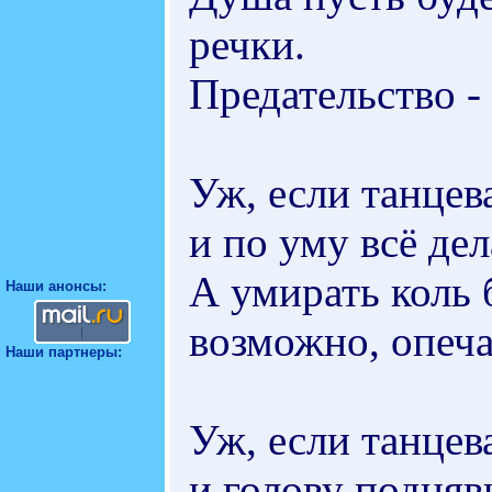
речки.
Предательство - 
Уж, если танцева
и по уму всё дел
А умирать коль б
Наши анонсы:
возможно, опечал
Наши партнеры:
Уж, если танцева
и голову подняв