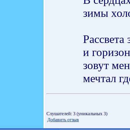
зимы хол
Рассвета 
и горизон
зовут меня
мечтал гд
Слушателей: 3 (уникальных 3)
Добавить отзыв