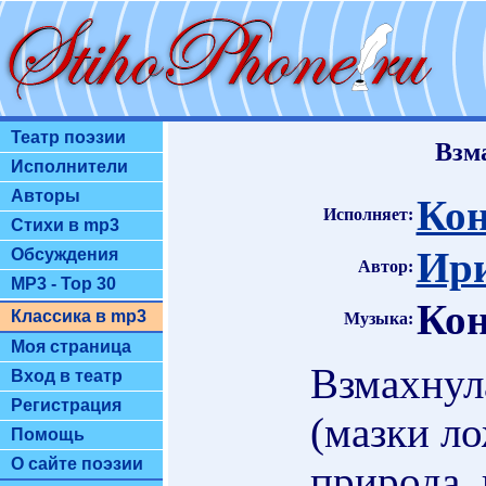
Театр поэзии
Взм
Исполнители
Авторы
Кон
Исполняет:
Стихи в mp3
Ири
Обсуждения
Автор:
MP3 - Top 30
Кон
Классика в mp3
Музыка:
Моя страница
Взмахнул
Вход в театр
Регистрация
(мазки ло
Помощь
О сайте поэзии
природа,