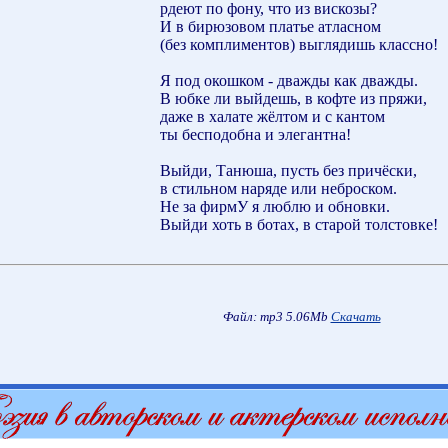
рдеют по фону, что из вискозы?
И в бирюзовом платье атласном
(без комплиментов) выглядишь классно!
Я под окошком - дважды как дважды.
В юбке ли выйдешь, в кофте из пряжи,
даже в халате жёлтом и с кантом
ты бесподобна и элегантна!
Выйди, Танюша, пусть без причёски,
в стильном наряде или неброском.
Не за фирмУ я люблю и обновки.
Выйди хоть в ботах, в старой толстовке!
Файл: mp3 5.06Mb
Скачать