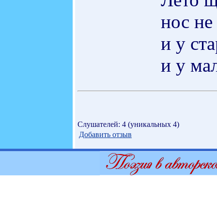
нос не
и у ст
и у ма
Слушателей: 4 (уникальных 4)
Добавить отзыв