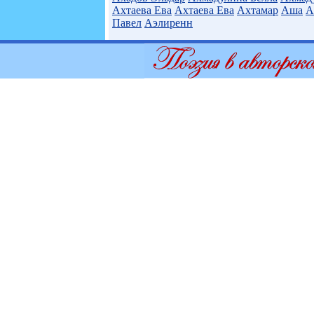
Ахтаева Ева
Ахтаева Ева
Ахтамар
Аша
А
Павел
Аэлиренн